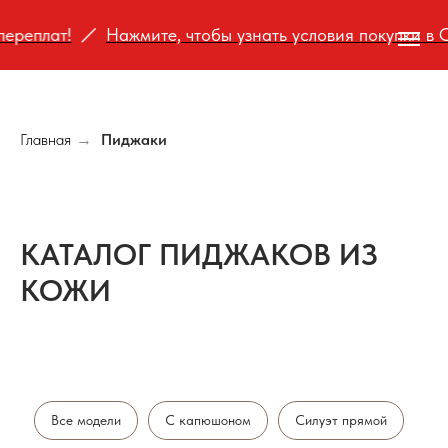
переплат!
Нажмите, чтобы узнать условия покупки в С
Главная
Пиджаки
→
КАТАЛОГ ПИДЖАКОВ ИЗ
КОЖИ
Все модели
С капюшоном
Силуэт прямой